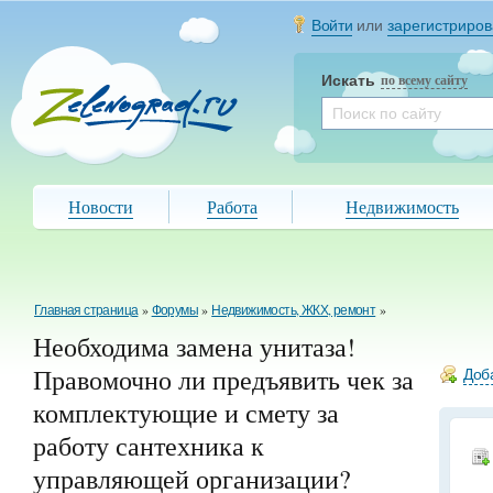
Войти
или
зарегистриров
Искать
по всему сайту
Новости
Работа
Недвижимость
Главная страница
»
Форумы
»
Недвижимость, ЖКХ, ремонт
»
Необходима замена унитаза!
Правомочно ли предъявить чек за
Доба
комплектующие и смету за
работу сантехника к
управляющей организации?