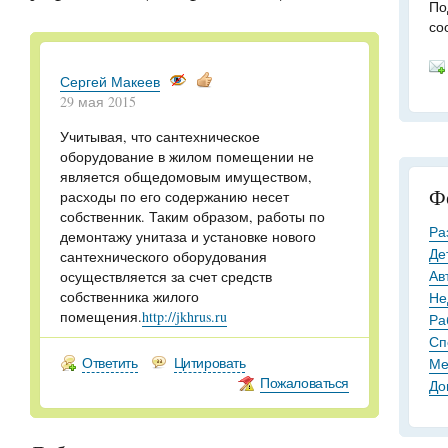
По
со
Сергей Макеев
29 мая 2015
Учитывая, что сантехническое
оборудование в жилом помещении не
является общедомовым имуществом,
Ф
расходы по его содержанию несет
собственник. Таким образом, работы по
Ра
демонтажу унитаза и установке нового
Де
сантехнического оборудования
Ав
осуществляется за счет средств
собственника жилого
Не
помещения.
http://jkhrus.ru
Ра
Сп
Ответить
Цитировать
Ме
Пожаловаться
До