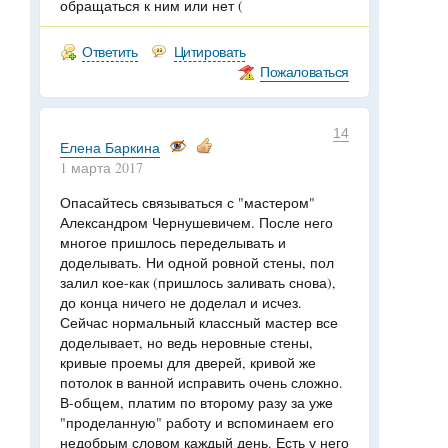
обращаться к ним или нет (
Ответить
Цитировать
Пожаловаться
14
Елена Баркина
1 марта 2017
Опасайтесь связываться с "мастером"
Александром Чернушевичем. После него
многое пришлось переделывать и
доделывать. Ни одной ровной стены, пол
залил кое-как (пришлось заливать снова),
до конца ничего не доделал и исчез.
Сейчас нормальный классный мастер все
доделывает, но ведь неровные стены,
кривые проемы для дверей, кривой же
потолок в ванной исправить очень сложно.
В-общем, платим по второму разу за уже
"проделанную" работу и вспоминаем его
недобрым словом каждый день. Есть у него