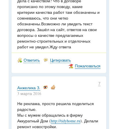
дела с качеством? Что в договоре
прописано по этому поводу, какие
критерии качества работ там обозначены и
сомневаюсь, что они четко
обозначены.Возможно ли увидеть текст
договора. Зашёл на сайт, ответов на свои
вопросы о качестве предлагаемых
ремонтно-строительных и отделочных
работ не увидел.Жду ответа
Ответить
Цитировать
Пожаловаться
7
Анжелика З.
3 марта 2016
Не реклама, просто решила поделиться
радостью.
Мы с мужем обращались в фирму
Аккуратный Дом (
http://tidyhome.ru
). Делали
ремонт новостройки.