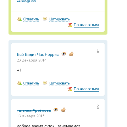
zelenograde
Ответить
Цитировать
Пожаловаться
1
Всё Видит Чак Норрис
23 декабря 2014
+1
Ответить
Цитировать
Пожаловаться
2
татьяна Артёмова
13 января 2015
доброе время суток . занемаемся