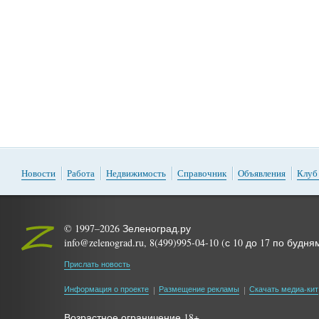
Новости
Работа
Недвижимость
Справочник
Объявления
Клуб
© 1997–2026 Зеленоград.ру
info@zelenograd.ru, 8(499)995-04-10 (с 10 до 17 по будня
Прислать новость
Информация о проекте
Размещение рекламы
Скачать медиа-кит
Возрастное ограничение 18+