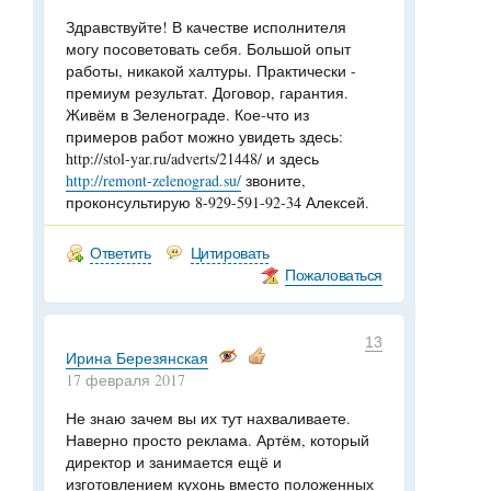
Здравствуйте! В качестве исполнителя
могу посоветовать себя. Большой опыт
работы, никакой халтуры. Практически -
премиум результат. Договор, гарантия.
Живём в Зеленограде. Кое-что из
примеров работ можно увидеть здесь:
http://stol-yar.ru/adverts/21448/ и здесь
http://remont-zelenograd.su/
звоните,
проконсультирую 8-929-591-92-34 Алексей.
Ответить
Цитировать
Пожаловаться
13
Ирина Березянская
17 февраля 2017
Не знаю зачем вы их тут нахваливаете.
Наверно просто реклама. Артём, который
директор и занимается ещё и
изготовлением кухонь вместо положенных