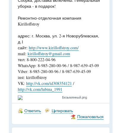
Сборка, доставка включены. Генеральная
уборка - в подарок!
Ремонтно-отделочная компания
Kirilloffstroy
адрес: г. Москва, ул. 2-я Новорублевская,
д.1
сайт:
http://www.kirilloffstroy.com/
mail:
kirilloffstroy@gmail.com
тел: 8-800-222-04-96
WhatsApp: 8-985-280-00-96 / 8-987-639-45-09
Viber: 8-985-280-00-96 / 8-987-639-45-09
inst: kirilloffstroy
VK:
http://vk.com/id308354121
/
http://vk.com/lubina_1991
Безымянный.png
Ответить
Цитировать
Пожаловаться