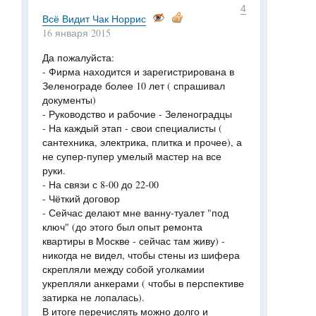
4
Всё Видит Чак Норрис
16 января 2015
Да пожалуйста:
- Фирма находится и зарегистрирована в
Зеленограде более 10 лет ( спрашивал
документы)
- Руководство и рабочие - Зеленоградцы
- На каждый этап - свои специалисты (
сантехника, электрика, плитка и прочее), а
не супер-пупер умелый мастер на все
руки.
- На связи с 8-00 до 22-00
- Чёткий договор
- Сейчас делают мне ванну-туалет "под
ключ" (до этого был опыт ремонта
квартиры в Москве - сейчас там живу) -
никогда не видел, чтобы стены из шифера
скрепляли между собой уголкамии
укрепляли анкерами ( чтобы в перспективе
затирка не лопалась).
В итоге перечислять можно долго и