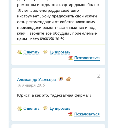
ремонтом и отделкои квартир домов более
10 лет ., зеленоградцы своё авто
инструмент , хочу предложить свои услуги
есть рекомендации от собствеников кому
производили ремонт частичныи так и под
ключ , звоните всё обсудим , приемлемые
цены . пётр 8968358 30 59 .
Ответить
Цитировать
Пожаловаться
3
Александр Усольцев
16 января 2015
Юрист, а как это, "адекватная фирма"?
Ответить
Цитировать
Пожаловаться