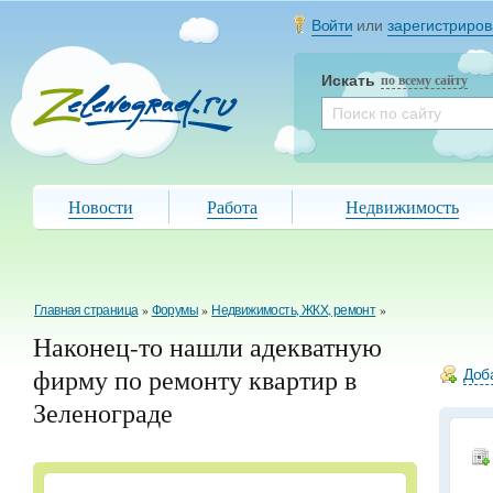
Войти
или
зарегистриров
Искать
по всему сайту
Новости
Работа
Недвижимость
Главная страница
»
Форумы
»
Недвижимость, ЖКХ, ремонт
»
Наконец-то нашли адекватную
фирму по ремонту квартир в
Доба
Зеленограде