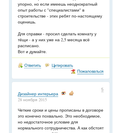
упорно, но если имеешь неоднократный
опыт работы с "специалистами" в
строительстве - этих ребят по-настоящему
оценишь.
Для справки - просил сделать комнату у
тёщи - а у них уже на 2,5 месяца всё
расписано.
Вот и думайте.
Ответить
Цитировать
Пожаловаться
5
Дизайнер интерьера
28 ноября 2015
Четкие сроки и цены прописаны в договоре
это конечно похвально. Это необходимое,
но недостаточное условие для
нормального сотрудничества. А как обстоят