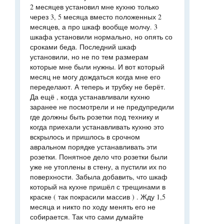
2 месяцев установил мне кухню только
через 3, 5 месяца вместо положенных 2
месяцев, а про шкаф вообще молчу. 3
шкафа установили нормально, но опять со
сроками беда. Последний шкаф
установили, но не по тем размерам
которые мне были нужны. И вот который
месяц не могу дождаться когда мне его
переделают. А теперь и трубку не берёт.
Да ещё , когда устанавливали кухню
заранее не посмотрели и не предупредили
где должны быть розетки под технику и
когда приехали устанавливать кухню это
вскрылось и пришлось в срочном
авральном порядке устанавливать эти
розетки. Понятное дело что розетки были
уже не утоплены в стену, а пустили их по
поверхности. Забыла добавить, что шкаф
который на кухне пришёл с трещинами в
краске ( так покрасили массив ) . Жду 1,5
месяца и никто по ходу менять его не
собирается. Так что сами думайте