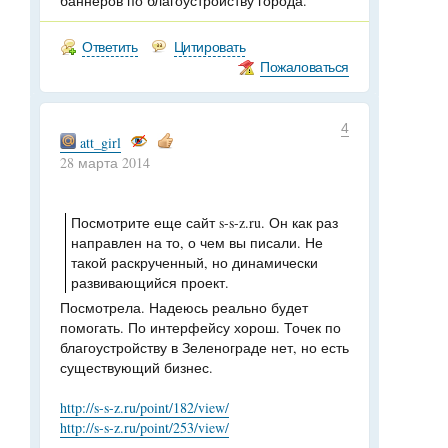
баннеров по благоустройству города.
Ответить
Цитировать
Пожаловаться
4
att_girl
28 марта 2014
Посмотрите еще сайт s-s-z.ru. Он как раз
направлен на то, о чем вы писали. Не
такой раскрученный, но динамически
развивающийся проект.
Посмотрела. Надеюсь реально будет
помогать. По интерфейсу хорош. Точек по
благоустройству в Зеленограде нет, но есть
существующий бизнес.
http://s-s-z.ru/point/182/view/
http://s-s-z.ru/point/253/view/