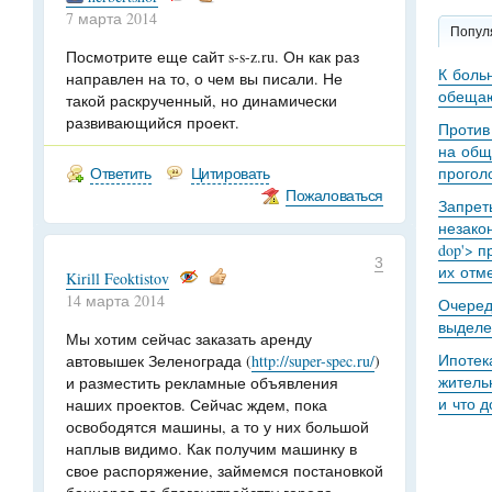
7 марта 2014
Попул
Посмотрите еще сайт s-s-z.ru. Он как раз
К боль
направлен на то, о чем вы писали. Не
обещаю
такой раскрученный, но динамически
развивающийся проект.
Против
на общ
Ответить
Цитировать
прогол
Пожаловаться
Запрет
незакон
dop'> п
3
их отме
Kirill Feoktistov
14 марта 2014
Очеред
выделе
Мы хотим сейчас заказать аренду
Ипотек
автовышек Зеленограда (
http://super-spec.ru/
)
житель
и разместить рекламные объявления
и что 
наших проектов. Сейчас ждем, пока
освободятся машины, а то у них большой
наплыв видимо. Как получим машинку в
свое распоряжение, займемся постановкой