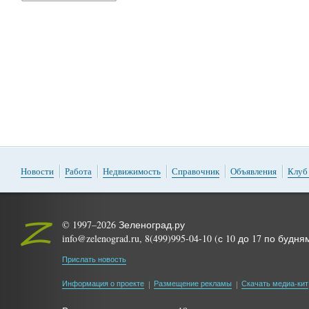
Новости
Работа
Недвижимость
Справочник
Объявления
Клуб
© 1997–2026 Зеленоград.ру
info@zelenograd.ru, 8(499)995-04-10 (с 10 до 17 по будня
Прислать новость
Информация о проекте
Размещение рекламы
Скачать медиа-кит