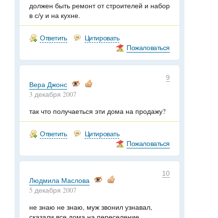
должен быть ремонт от строителей и набор
в с/у и на кухне.
Ответить
Цитировать
Пожаловаться
9
Вера Джонс
3 декабря 2007
так что получаеться эти дома на продажу?
Ответить
Цитировать
Пожаловаться
10
Людмила Маслова
5 декабря 2007
не знаю не знаю, муж звонил узнавал,
сказали все дома на переселение