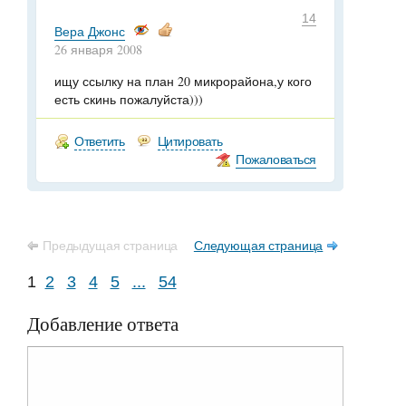
14
Вера Джонс
26 января 2008
ищу ссылку на план 20 микрорайона,у кого
есть скинь пожалуйста)))
Ответить
Цитировать
Пожаловаться
Предыдущая страница
Следующая страница
1
2
3
4
5
...
54
Добавление ответа