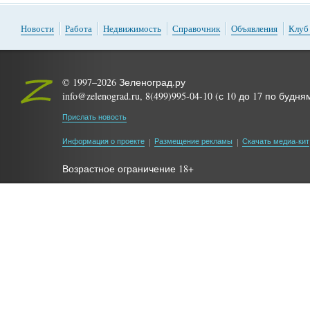
Новости
Работа
Недвижимость
Справочник
Объявления
Клуб
© 1997–2026 Зеленоград.ру
info@zelenograd.ru, 8(499)995-04-10 (с 10 до 17 по будня
Прислать новость
Информация о проекте
Размещение рекламы
Скачать медиа-кит
Возрастное ограничение 18+