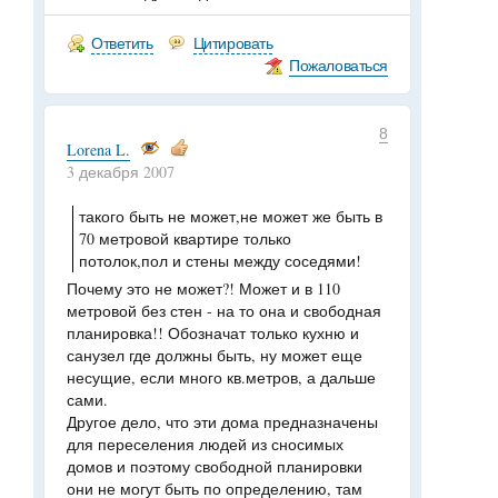
Ответить
Цитировать
Пожаловаться
8
Lorena L.
3 декабря 2007
такого быть не может,не может же быть в
70 метровой квартире только
потолок,пол и стены между соседями!
Почему это не может?! Может и в 110
метровой без стен - на то она и свободная
планировка!! Обозначат только кухню и
санузел где должны быть, ну может еще
несущие, если много кв.метров, а дальше
сами.
Другое дело, что эти дома предназначены
для переселения людей из сносимых
домов и поэтому свободной планировки
они не могут быть по определению, там