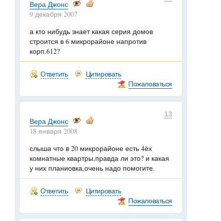
Вера Джонс
9 декабря 2007
а кто нибудь знает какая серия домов
строится в 6 микрорайоне напротив
корп.612?
Ответить
Цитировать
Пожаловаться
13
Вера Джонс
18 января 2008
слыша что в 20 микрорайоне есть 4ёх
комнатные квартры,правда ли это? и какая
у них планиовка,очень надо помогите.
Ответить
Цитировать
Пожаловаться