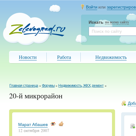
Войти
или
зарегистриров
Искать
по всему сайту
Новости
Работа
Недвижимость
Главная страница
»
Форумы
»
Недвижимость, ЖКХ, ремонт
»
20-й микрорайон
Доба
Марат Абашев
12 октября 2007