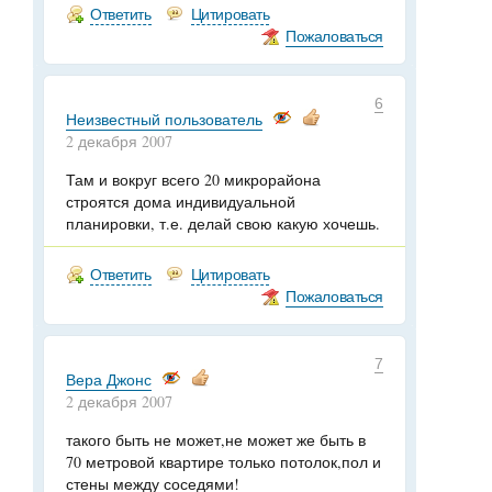
Ответить
Цитировать
Пожаловаться
6
Неизвестный пользователь
2 декабря 2007
Там и вокруг всего 20 микрорайона
строятся дома индивидуальной
планировки, т.е. делай свою какую хочешь.
Ответить
Цитировать
Пожаловаться
7
Вера Джонс
2 декабря 2007
такого быть не может,не может же быть в
70 метровой квартире только потолок,пол и
стены между соседями!