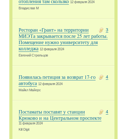
отопления там скользко
12 февраля 2024
Владислав М
Ресторан «Грант» на территории
3
МИЭТа закрывается после 25 лет работы.
Помещение нужно университету для
колледжа
12 февраля 2024
Евгений Стрельцов
Появилась петиция за возврат 17-го
4
автобуса
12 февраля 2024
Майкл Майерс
Постаматы поставят у станции
4
Крюково и на Центральном проспекте
11 февраля 2024
Kill Digit