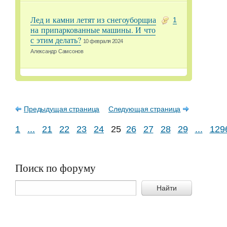
Лед и камни летят из снегоуборщиа
1
на припаркованные машины. И что
с этим делать?
10 февраля 2024
Александр Самсонов
Предыдущая страница
Следующая страница
1
...
21
22
23
24
25
26
27
28
29
...
129
Поиск по форуму
Найти