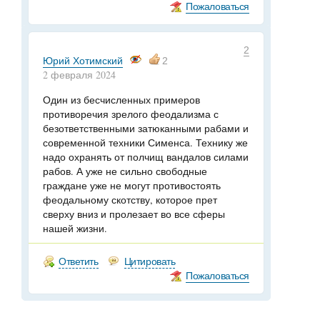
Пожаловаться
2
Юрий Хотимский
2
2 февраля 2024
Один из бесчисленных примеров
противоречия зрелого феодализма с
безответственными затюканными рабами и
современной техники Сименса. Технику же
надо охранять от полчищ вандалов силами
рабов. А уже не сильно свободные
граждане уже не могут противостоять
феодальному скотству, которое прет
сверху вниз и пролезает во все сферы
нашей жизни.
Ответить
Цитировать
Пожаловаться