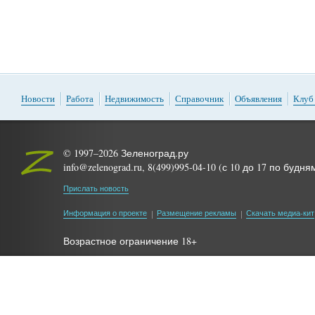
Новости
Работа
Недвижимость
Справочник
Объявления
Клуб
© 1997–2026 Зеленоград.ру
info@zelenograd.ru, 8(499)995-04-10 (с 10 до 17 по будня
Прислать новость
Информация о проекте
Размещение рекламы
Скачать медиа-кит
Возрастное ограничение 18+