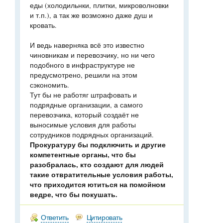
еды (холодильнки, плитки, микроволновки
и т.п.), а так же возможно даже душ и
кровать.
И ведь наверняка всё это известно
чиновникам и перевозчику, но ни чего
подобного в инфраструктуре не
предусмотрено, решили на этом
сэкономить.
Тут бы не работяг штрафовать и
подрядные организации, а самого
перевозчика, который создаёт не
выносимые условия для работы
сотрудников подрядных организаций.
Прокуратуру бы подключить и другие
компетентные органы, что бы
разобралась, кто создают для людей
такие отвратительные условия работы,
что приходится ютиться на помойном
ведре, что бы покушать.
Ответить
Цитировать