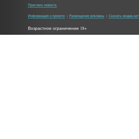
Прислать новость
Информация о проекте
Размещение рекламы
Скачать медиа-кит
Возрастное ограничение 18+