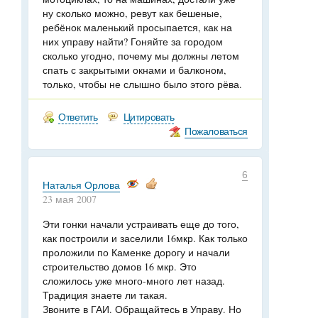
ну сколько можно, ревут как бешеные,
ребёнок маленький просыпается, как на
них управу найти? Гоняйте за городом
сколько угодно, почему мы должны летом
спать с закрытыми окнами и балконом,
только, чтобы не слышно было этого рёва.
Ответить
Цитировать
Пожаловаться
6
Наталья Орлова
23 мая 2007
Эти гонки начали устраивать еще до того,
как построили и заселили 16мкр. Как только
проложили по Каменке дорогу и начали
строительство домов 16 мкр. Это
сложилось уже много-много лет назад.
Традиция знаете ли такая.
Звоните в ГАИ. Обращайтесь в Управу. Но