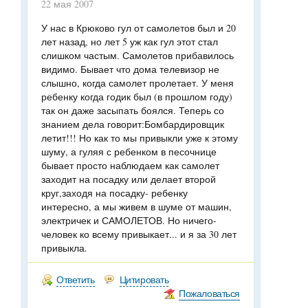
22 мая 2007
У нас в Крюково гул от самолетов был и 20
лет назад, но лет 5 уж как гул этот стал
слишком частым. Самолетов прибавилось
видимо. Бывает что дома телевизор не
слышно, когда самолет пролетает. У меня
ребенку когда годик был (в прошлом году)
так он даже засыпать боялся. Теперь со
знанием дела говорит:Бомбардировщик
летит!!! Но как то мы привыкли уже к этому
шуму, а гуляя с ребенком в песочнице
бывает просто наблюдаем как самолет
заходит на посадку или делает второй
круг,заходя на посадку- ребенку
интересно, а мы живем в шуме от машин,
электричек и САМОЛЕТОВ. Но ничего-
человек ко всему привыкает... и я за 30 лет
привыкла.
Ответить
Цитировать
Пожаловаться