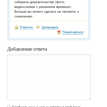
соберите доказательства (фото,
видеосъемка с указанием времени).
Больше вы ничего сделать не сможете, к
сожалению.
Ответить
Цитировать
Пожаловаться
Добавление ответа
Сообщать мне о новых ответах в этой теме