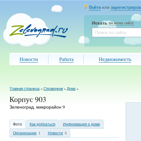
Войти
или
зарегистриров
Искать
по всему сайту
Новости
Работа
Недвижимость
Главная страница
»
Справочник
»
Дома
»
Корпус 903
Зеленоград, микрорайон 9
Фото
Как добраться
Информация о доме
Организации
Новости
1
5