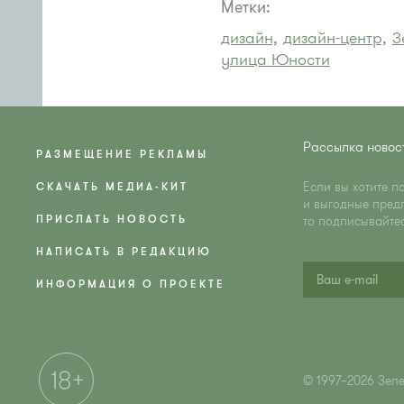
Метки:
дизайн,
дизайн-центр,
З
улица Юности
Рассылка новос
РАЗМЕЩЕНИЕ РЕКЛАМЫ
Если вы хотите п
СКАЧАТЬ МЕДИА-КИТ
и выгодные пред
ПРИСЛАТЬ НОВОСТЬ
то подписывайте
НАПИСАТЬ В РЕДАКЦИЮ
ИНФОРМАЦИЯ О ПРОЕКТЕ
© 1997–2026 Зел