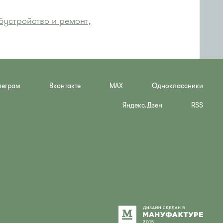
бустройство и ремонт,
леграм
Вконтакте
MAX
Одноклассники
Яндекс.Дзен
RSS