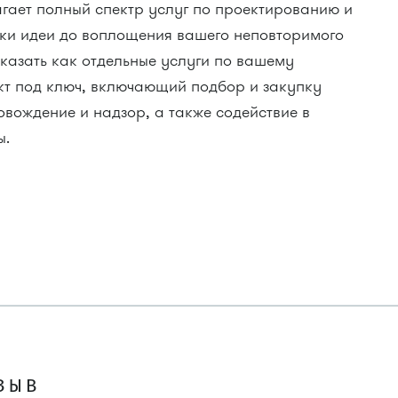
агает полный спектр услуг по проектированию и
тки идеи до воплощения вашего неповторимого
аказать как отдельные услуги по вашему
ект под ключ, включающий подбор и закупку
вождение и надзор, а также содействие в
ы.
ЗЫВ