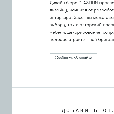
Дизайн бюро PLASTILIN предл
дизайну, начиная от разрабо
интерьера. Здесь вы можете з
выбору, так и авторский про
мебели, декорирование, сопро
подборе строительной бригад
Сообщить об ошибке
ДОБАВИТЬ ОТ