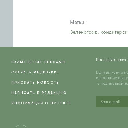
Метки:
Зеленоград,
кондитерск
Рассылка новос
РАЗМЕЩЕНИЕ РЕКЛАМЫ
Если вы хотите п
СКАЧАТЬ МЕДИА-КИТ
и выгодные пред
ПРИСЛАТЬ НОВОСТЬ
то подписывайте
НАПИСАТЬ В РЕДАКЦИЮ
ИНФОРМАЦИЯ О ПРОЕКТЕ