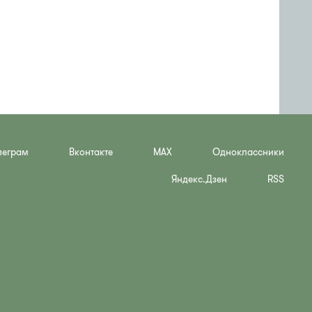
леграм
Вконтакте
MAX
Одноклассники
Яндекс.Дзен
RSS