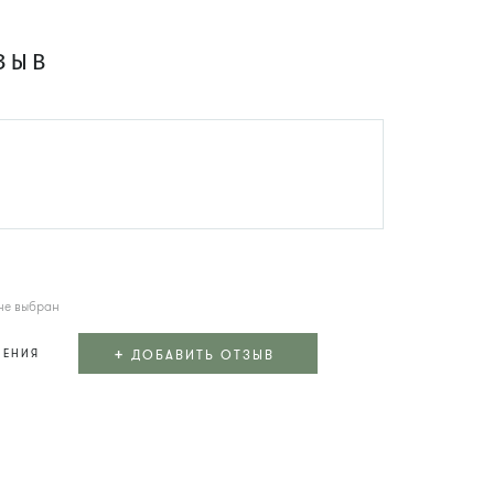
ЗЫВ
не выбран
+
ДОБАВИТЬ ОТЗЫВ
ЛЕНИЯ