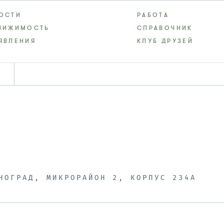
ОСТИ
РАБОТА
ВИЖИМОСТЬ
СПРАВОЧНИК
ЯВЛЕНИЯ
КЛУБ ДРУЗЕЙ
НОГРАД, МИКРОРАЙОН 2, КОРПУС 234А