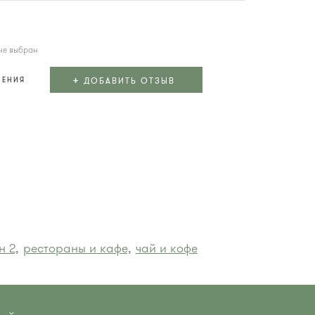
не выбран
+
ДОБАВИТЬ ОТЗЫВ
ЛЕНИЯ
 2,
рестораны и кафе,
чай и кофе