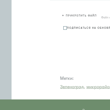
+
ПРИКРЕПИТЬ ФАЙЛ
Файл 
ПОДПИСАТЬСЯ НА ОБНОВ
Метки:
Зеленоград,
микрорайон