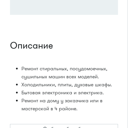
Описание
Ремонт стиральных, посудомоечных,
сушильных машин всех моделей.
Холодильники, плиты, духовые шкафы.
Бытовая электроника и электрика.
Ремонт на дому у заказчика или в
мастерской в 4 районе.