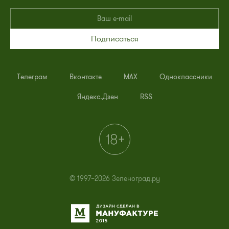
Подписаться
Телеграм
Вконтакте
MAX
Одноклассники
Яндекс.Дзен
RSS
© 1997–2026 Зеленоград.ру