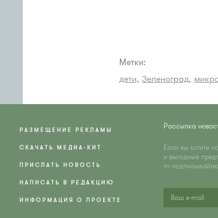
Метки:
дети,
Зеленоград,
микро
Рассылка новос
РАЗМЕЩЕНИЕ РЕКЛАМЫ
Если вы хотите п
СКАЧАТЬ МЕДИА-КИТ
и выгодные пред
ПРИСЛАТЬ НОВОСТЬ
то подписывайте
НАПИСАТЬ В РЕДАКЦИЮ
ИНФОРМАЦИЯ О ПРОЕКТЕ