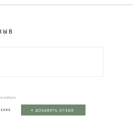
ЗЫВ
не выбран
+
ДОБАВИТЬ ОТЗЫВ
ЛЕНИЯ