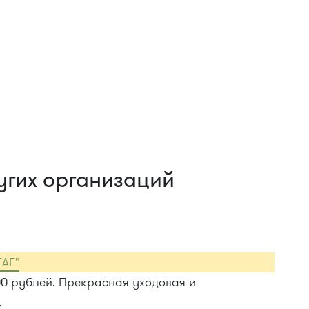
угих организаций
ГАГ"
00 рублей. Прекрасная уходовая и
.