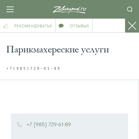
РЕКОМЕНДОВАТЬ
0
ОТЗЫВЫ
0
Парикмахереские услуги
+7(985)729-61-89
+7 (985) 729-61-89