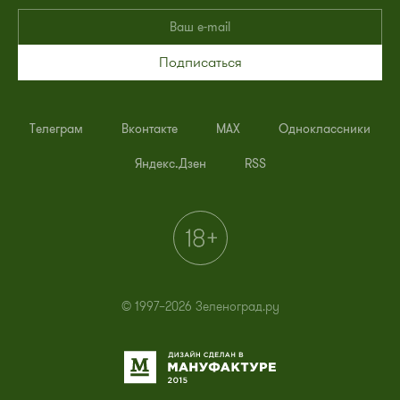
Подписаться
Телеграм
Вконтакте
MAX
Одноклассники
Яндекс.Дзен
RSS
© 1997–2026 Зеленоград.ру