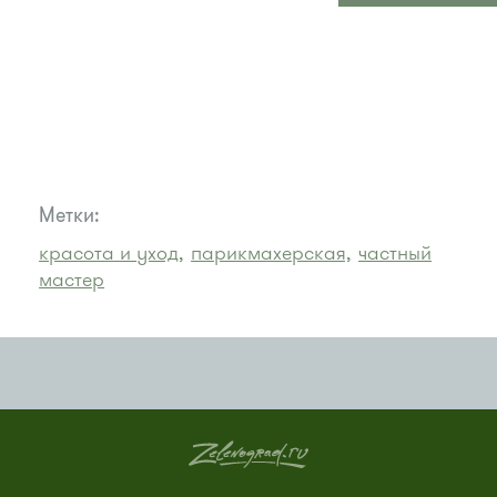
Метки:
красота и уход,
парикмахерская,
частный
мастер