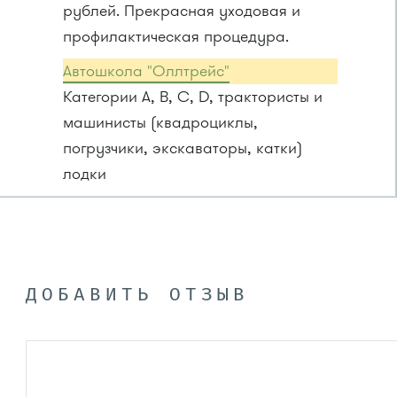
рублей. Прекрасная уходовая и
профилактическая процедура.
Автошкола "Оллтрейс"
Категории A, B, C, D, трактористы и
машинисты (квадроциклы,
погрузчики, экскаваторы, катки)
лодки
ДОБАВИТЬ ОТЗЫВ