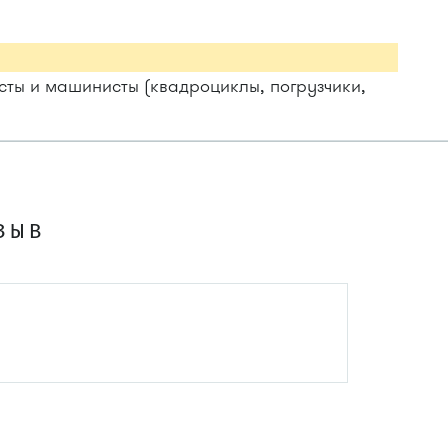
исты и машинисты (квадроциклы, погрузчики,
ЗЫВ