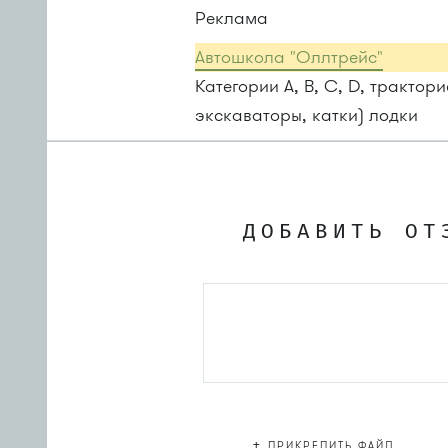
Реклама
Автошкола "Оллтрейс"
Категории A, B, C, D, трактор
экскаваторы, катки) лодки
ДОБАВИТЬ ОТ
+
ПРИКРЕПИТЬ ФАЙЛ