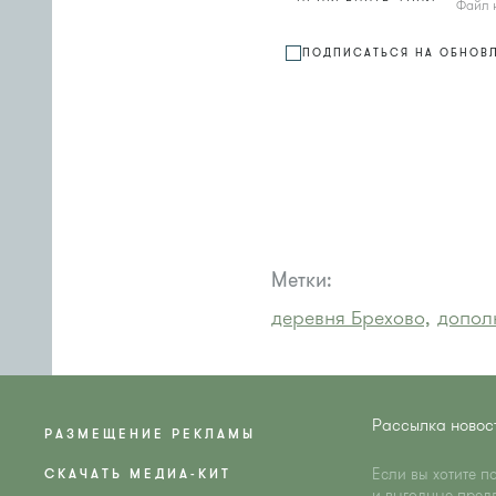
Файл 
ПОДПИСАТЬСЯ НА ОБНОВ
Метки:
деревня Брехово,
допол
Рассылка новос
РАЗМЕЩЕНИЕ РЕКЛАМЫ
Если вы хотите п
СКАЧАТЬ МЕДИА-КИТ
и выгодные пред