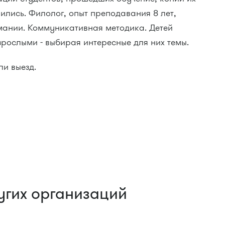
вились. Филолог, опыт преподавания 8 лет,
мании. Коммуникативная методика. Детей
зрослыми - выбирая интересные для них темы.
ли выезд.
угих организаций