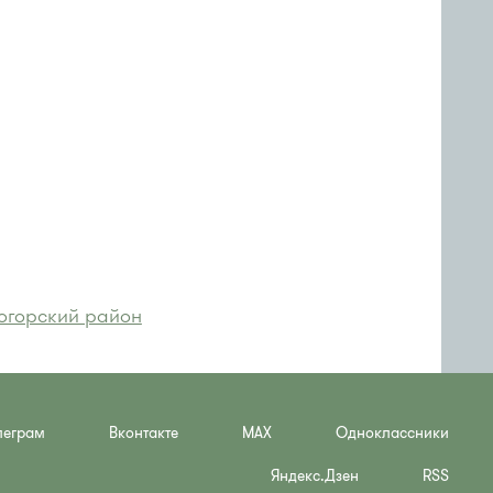
огорский район
леграм
Вконтакте
MAX
Одноклассники
Яндекс.Дзен
RSS