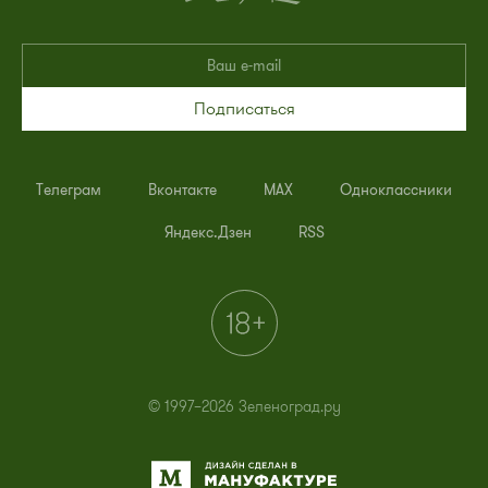
Подписаться
Телеграм
Вконтакте
MAX
Одноклассники
Яндекс.Дзен
RSS
© 1997–2026 Зеленоград.ру