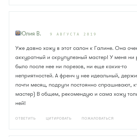
Юлия В.
9 АВГУСТА 2019
Уже давно хожу в этот салон к Галине. Она оче
аккуратный и скрупулезный мастер! У меня ни 
было после нее ни порезов, ни еще каких-то
неприятностей. А френч у нее идеальный, держи
почти месяц, подруги постоянно спрашивают, к
мастер) В общем, рекомендую и сама хожу тол
ней!
ОТВЕТИТЬ
ЦИТИРОВАТЬ
ПОЖАЛОВАТЬСЯ