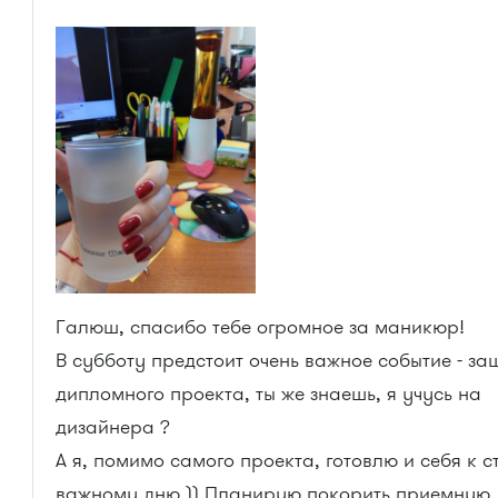
Галюш, спасибо тебе огромное за маникюр!
В субботу предстоит очень важное событие - за
дипломного проекта, ты же знаешь, я учусь на
дизайнера ?
А я, помимо самого проекта, готовлю и себя к с
важному дню )) Планирую покорить приемную