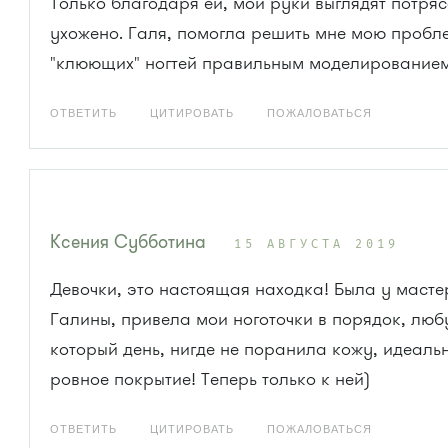
Только благодаря ей, мои руки выглядят потря
ухожено. Галя, помогла решить мне мою пробл
"клюющих" ногтей правильным моделирование
ОТВЕТИТЬ
ЦИТИРОВАТЬ
ПОЖАЛОВАТЬСЯ
Ксения Субботина
15 АВГУСТА 2019
Девочки, это настоящая находка! Была у маст
Галины, привела мои ноготочки в порядок, люб
который день, нигде не поранила кожу, идеаль
ровное покрытие! Теперь только к ней)
ОТВЕТИТЬ
ЦИТИРОВАТЬ
ПОЖАЛОВАТЬСЯ