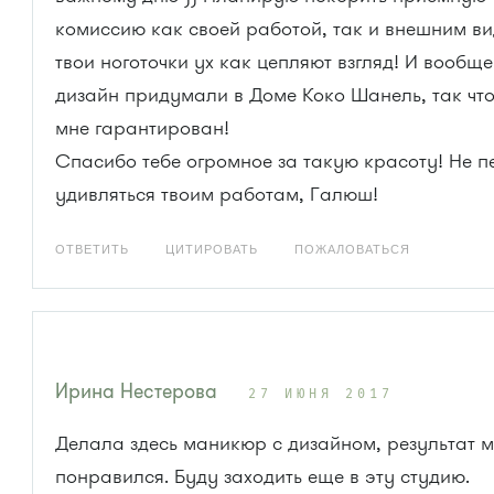
комиссию как своей работой, так и внешним вид
твои ноготочки ух как цепляют взгляд! И вообще
дизайн придумали в Доме Коко Шанель, так что
мне гарантирован!
Спасибо тебе огромное за такую красоту! Не 
удивляться твоим работам, Галюш!
ОТВЕТИТЬ
ЦИТИРОВАТЬ
ПОЖАЛОВАТЬСЯ
Ирина Нестерова
27 ИЮНЯ 2017
Делала здесь маникюр с дизайном, результат м
понравился. Буду заходить еще в эту студию.