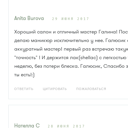
Anita Burova
29 ИЮНЯ 2017
Хороший салон и отличный мастер Галина! Пос
делаю маникюр исключительно у нее. Галюсик 
аккуратный мастер! первый раз встречаю таку
"точность" ! И держится лак(shеllас) с легкостью
неделю, без потери блеска. Галюсик, Спасибо за
ты есть!:)
ОТВЕТИТЬ
ЦИТИРОВАТЬ
ПОЖАЛОВАТЬСЯ
Нателла С
28 ИЮНЯ 2017