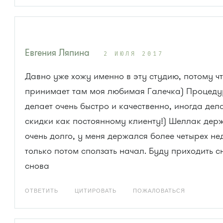
Евгения Ляпина
2 ИЮЛЯ 2017
Давно уже хожу именно в эту студию, потому ч
принимает там моя любимая Галечка) Процед
делает очень быстро и качественно, иногда дел
скидки как постоянному клиенту!) Шеллак дер
очень долго, у меня держался более четырех не
только потом сползать начал. Буду приходить с
снова
ОТВЕТИТЬ
ЦИТИРОВАТЬ
ПОЖАЛОВАТЬСЯ