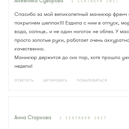
Анжелика Суворова
4 СЕНТЯБРЯ 2017
Спасибо за мой великолепный маникюр френч 
покрытием шеллак!!! Ездила с ним в отпуск, мо
вода, солнце.. и не один ноготок не облез. У ма
просто золотые руки, работает очень аккуратно
качественно.
Маникюр держится до сих пор, хотя прошло уж
недели!
ОТВЕТИТЬ
ЦИТИРОВАТЬ
ПОЖАЛОВАТЬСЯ
Анна Старкова
3 СЕНТЯБРЯ 2017