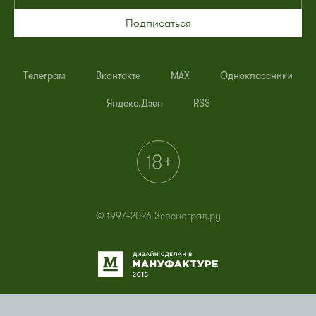
Подписаться
Телеграм
Вконтакте
MAX
Одноклассники
Яндекс.Дзен
RSS
© 1997–2026 Зеленоград.ру