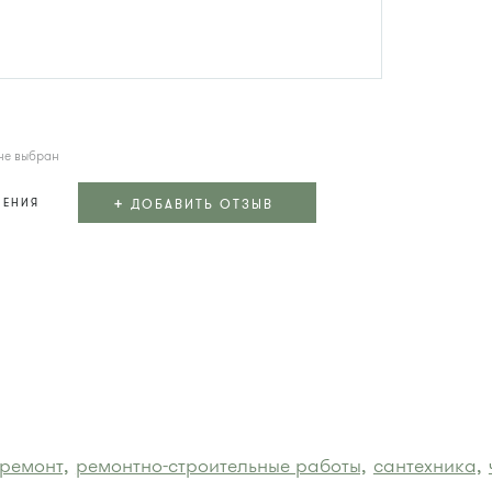
не выбран
+
ДОБАВИТЬ ОТЗЫВ
ЛЕНИЯ
ремонт,
ремонтно-строительные работы,
сантехника,