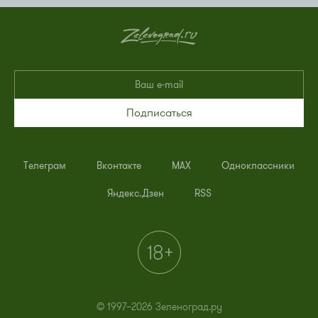
Подписаться
Телеграм
Вконтакте
MAX
Одноклассники
Яндекс.Дзен
RSS
© 1997–2026 Зеленоград.ру