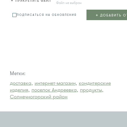
+
ПРИКРЕПИТЬ ФАЙЛ
Файл не выбран
+
ДОБАВИТЬ О
ПОДПИСАТЬСЯ НА ОБНОВЛЕНИЯ
Метки:
доставка,
интернет-магазин,
кондитерские
изделия,
поселок Андреевка,
продукты,
Солнечногорский район