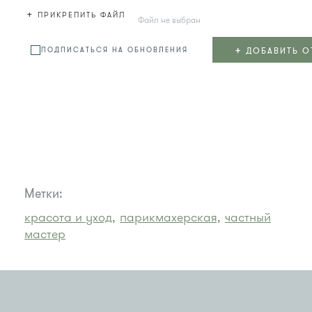
+
ПРИКРЕПИТЬ ФАЙЛ
Файл не выбран
+
ДОБАВИТЬ О
ПОДПИСАТЬСЯ НА ОБНОВЛЕНИЯ
Метки:
красота и уход,
парикмахерская,
частный
мастер