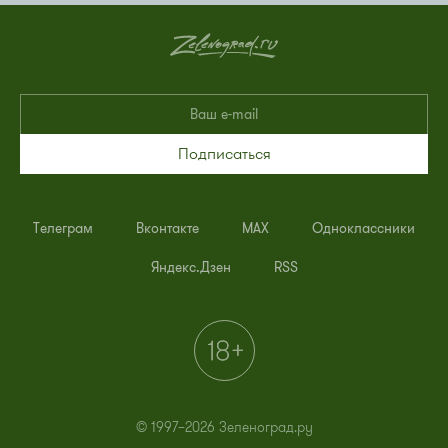
Подписаться
Телеграм
Вконтакте
MAX
Одноклассники
Яндекс.Дзен
RSS
© 1997–2026 Зеленоград.ру