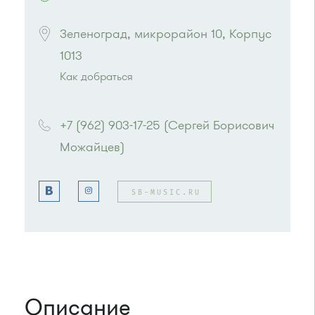
Зеленоград, микрорайон 10, Корпус 
1013
Как добраться
Проезд до остановки
"Корпус 1012"
:
Автобусы № 11, 29.
+7 (962) 903-17-25 (Сергей Борисович 
Маршрутка № 721м
Можайцев)
SB-MUSIC.RU
Описание