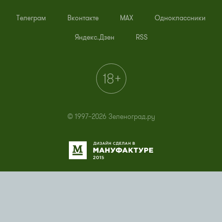
Телеграм
Вконтакте
MAX
Одноклассники
Яндекс.Дзен
RSS
© 1997–2026 Зеленоград.ру