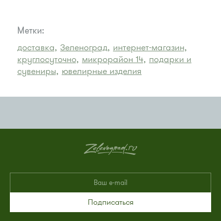
Метки:
доставка,
Зеленоград,
интернет-магазин,
круглосуточно,
микрорайон 14,
подарки и
сувениры,
ювелирные изделия
Подписаться