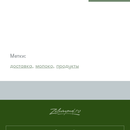
Метки:
доставка,
молоко,
продукты