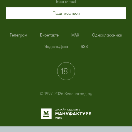
Подписаться
Телеграм
Вконтакте
MAX
Одноклассники
Яндекс.Дзен
RSS
© 1997–2026 Зеленоград.ру