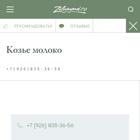
РЕКОМЕНДОВАТЬ
0
ОТЗЫВЫ
0
Козье молоко
+7(926)835-36-56
+7 (926) 835-36-56