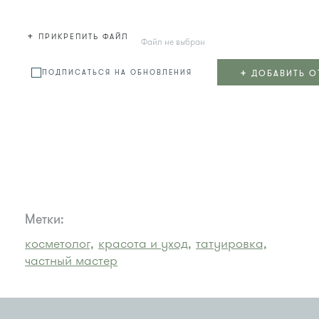
+
ПРИКРЕПИТЬ ФАЙЛ
Файл не выбран
+
ДОБАВИТЬ О
ПОДПИСАТЬСЯ НА ОБНОВЛЕНИЯ
Метки:
косметолог,
красота и уход,
татуировка,
частный мастер