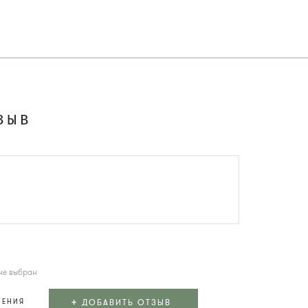
ЗЫВ
не выбран
+
ДОБАВИТЬ ОТЗЫВ
ЛЕНИЯ