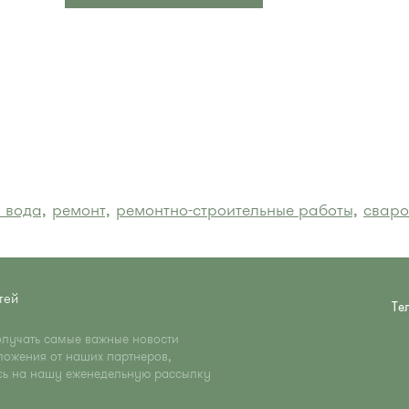
 вода,
ремонт,
ремонтно-строительные работы,
сваро
тей
Те
олучать самые важные новости
ложения от наших партнеров,
сь на нашу еженедельную рассылку