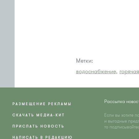
Метки:
водоснабжение,
горячая
Рассылка новос
РАЗМЕЩЕНИЕ РЕКЛАМЫ
Если вы хотите п
СКАЧАТЬ МЕДИА-КИТ
и выгодные пред
ПРИСЛАТЬ НОВОСТЬ
то подписывайте
НАПИСАТЬ В РЕДАКЦИЮ