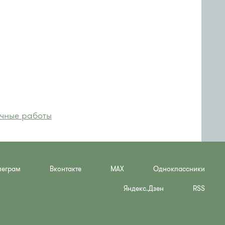
чные работы
леграм
Вконтакте
MAX
Одноклассники
Яндекс.Дзен
RSS