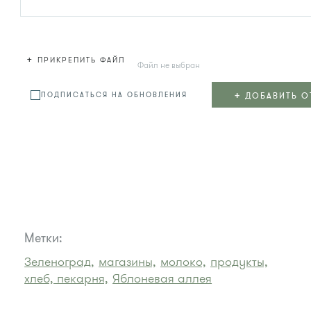
+
ПРИКРЕПИТЬ ФАЙЛ
Файл не выбран
+
ДОБАВИТЬ О
ПОДПИСАТЬСЯ НА ОБНОВЛЕНИЯ
Метки:
Зеленоград,
магазины,
молоко,
продукты,
хлеб, пекарня,
Яблоневая аллея