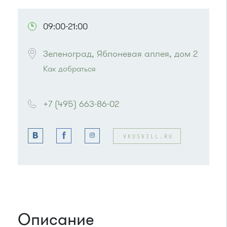
ПОСМОТРЕТЬ НА КАРТЕ
09:00-21:00
Зеленоград, Яблоневая аллея, дом 2
Как добраться
Проезд до остановки
"Дом быта"
:
Автобусы № 3, 9, 11, 19, 31, 32.
+7 (495) 663-86-02
Маршрутка № 409м, 419м, 476м
VKUSVILL.RU
Описание