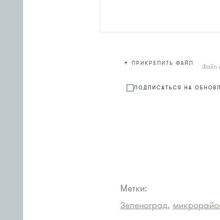
+
ПРИКРЕПИТЬ ФАЙЛ
Файл 
ПОДПИСАТЬСЯ НА ОБНОВ
Метки:
Зеленоград,
микрорайон