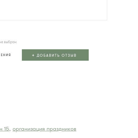
не выбран
+
ДОБАВИТЬ ОТЗЫВ
ЛЕНИЯ
 15,
организация праздников