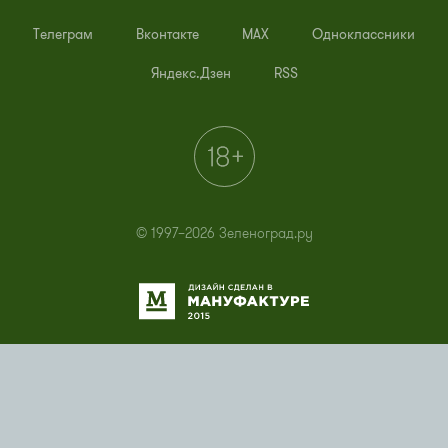
Телеграм
Вконтакте
MAX
Одноклассники
Яндекс.Дзен
RSS
© 1997–2026 Зеленоград.ру