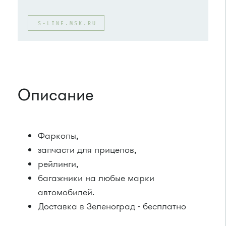
S-LINE.MSK.RU
Описание
Фаркопы,
запчасти для прицепов,
рейлинги,
багажники на любые марки
автомобилей.
Доставка в Зеленоград - бесплатно