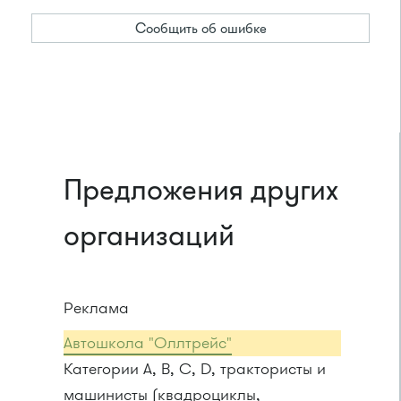
Сообщить об ошибке
Предложения других
организаций
Реклама
Автошкола "Оллтрейс"
Категории A, B, C, D, трактористы и
машинисты (квадроциклы,