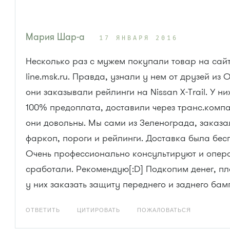
Мария Шар-а
17 ЯНВАРЯ 2016
Несколько раз с мужем покупали товар на сайт
line.msk.ru. Правда, узнали у нем от друзей из 
они заказывали рейлинги на Nissan X-Trail. У н
100% предоплата, доставили через транс.комп
они довольны. Мы сами из Зеленограда, заказа
фаркоп, пороги и рейлинги. Доставка была бес
Очень профессионально консультируют и опер
сработали. Рекомендую[:D] Подкопим денег, п
у них заказать защиту переднего и заднего бам
ОТВЕТИТЬ
ЦИТИРОВАТЬ
ПОЖАЛОВАТЬСЯ