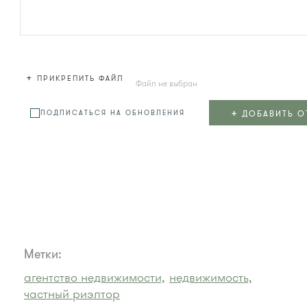
+
ПРИКРЕПИТЬ ФАЙЛ
Файл не выбран
+
ДОБАВИТЬ О
ПОДПИСАТЬСЯ НА ОБНОВЛЕНИЯ
Метки:
агентство недвижимости,
недвижимость,
частный риэлтор