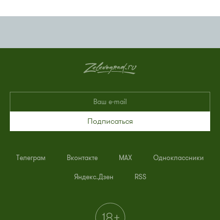
Подписаться
Телеграм
Вконтакте
MAX
Одноклассники
Яндекс.Дзен
RSS