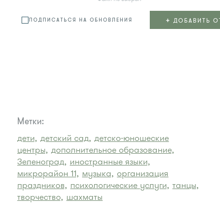
+
ДОБАВИТЬ О
ПОДПИСАТЬСЯ НА ОБНОВЛЕНИЯ
Метки:
дети,
детский сад,
детско-юношеские
центры,
дополнительное образование,
Зеленоград,
иностранные языки,
микрорайон 11,
музыка,
организация
праздников,
психологические услуги,
танцы,
творчество,
шахматы