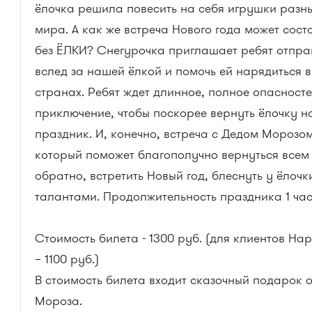
ёлочка решила повесить на себя игрушки разн
мира. А как же встреча Нового года может сост
без ЁЛКИ? Снегурочка приглашает ребят отпра
вслед за нашей ёлкой и помочь ей нарядиться 
странах. Ребят ждет длинное, полное опасност
приключение, чтобы поскорее вернуть ёлочку н
праздник. И, конечно, встреча с Дедом Морозом
который поможет благополучно вернуться всем
обратно, встретить Новый год, блеснуть у ёлоч
талантами. Продолжительность праздника 1 час
Стоимость билета - 1300 руб. (для клиентов Ha
– 1100 руб.)
В стоимость билета входит сказочный подарок 
Мороза.