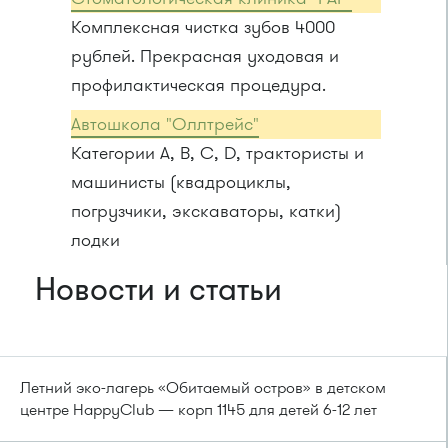
Комплексная чистка зубов 4000
рублей. Прекрасная уходовая и
профилактическая процедура.
Автошкола "Оллтрейс"
Категории A, B, C, D, трактористы и
машинисты (квадроциклы,
погрузчики, экскаваторы, катки)
лодки
Новости и статьи
Летний эко-лагерь «Обитаемый остров» в детском
центре HappyClub — корп 1145 для детей 6-12 лет