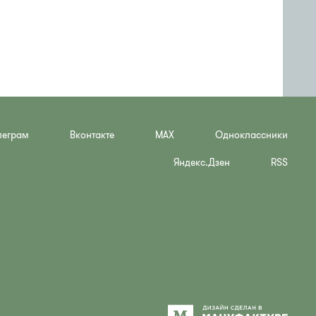
леграм
Вконтакте
MAX
Одноклассники
Яндекс.Дзен
RSS