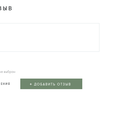
ЗЫВ
не выбран
+
ДОБАВИТЬ ОТЗЫВ
ЛЕНИЯ