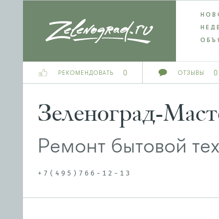
НОВ
НЕД
ОБЪ
0
0
РЕКОМЕНДОВАТЬ
ОТЗЫВЫ
Зеленоград-Маст
Ремонт бытовой те
+7(495)766-12-13