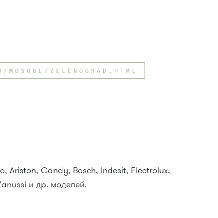
U/MOSOBL/ZELENOGRAD.HTML
Ariston, Candy, Bosch, Indesit, Electrolux,
Zanussi и др. моделей.