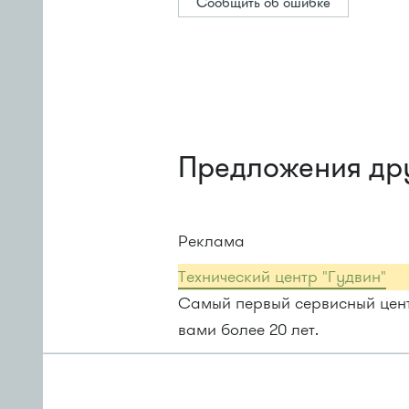
Сообщить об ошибке
Предложения др
Реклама
Технический центр "Гудвин"
Самый первый сервисный центр
вами более 20 лет.