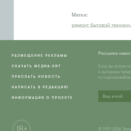
Метки:
ремонт бытовой техники
Рассылка новос
РАЗМЕЩЕНИЕ РЕКЛАМЫ
Если вы хотите п
СКАЧАТЬ МЕДИА-КИТ
и выгодные пред
ПРИСЛАТЬ НОВОСТЬ
то подписывайте
НАПИСАТЬ В РЕДАКЦИЮ
ИНФОРМАЦИЯ О ПРОЕКТЕ
© 1997–2026 Зел