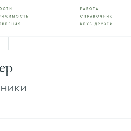
ОСТИ
РАБОТА
ВИЖИМОСТЬ
СПРАВОЧНИК
ЯВЛЕНИЯ
КЛУБ ДРУЗЕЙ
ер
хники