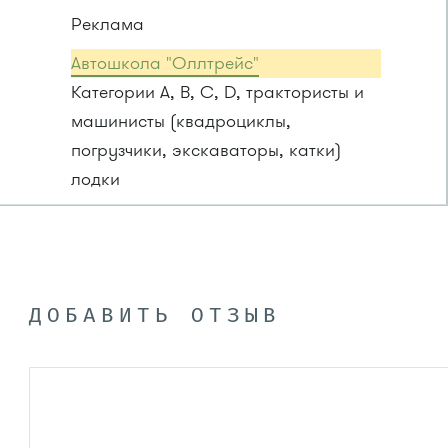
Реклама
Автошкола "Оллтрейс"
Категории A, B, C, D, трактористы и
машинисты (квадроциклы,
погрузчики, экскаваторы, катки)
лодки
ДОБАВИТЬ ОТЗЫВ