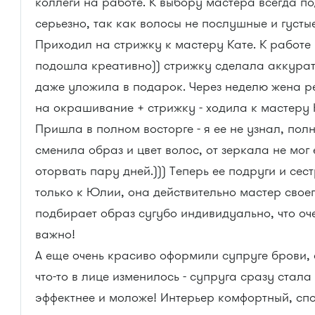
коллеги на работе. К выбору мастера всегда п
серьезно, так как волосы не послушные и густые
Приходил на стрижку к мастеру Кате. К работе
подошла креативно)) стрижку сделала аккурат
даже уложила в подарок. Через неделю жена 
на окрашивание + стрижку - ходила к мастеру
Пришла в полном восторге - я ее не узнал, пол
сменила образ и цвет волос, от зеркала не мог 
оторвать пару дней.))) Теперь ее подруги и сес
только к Юлии, она действительно мастер своег
подбирает образ сугубо индивидуально, что оч
важно!
А еще очень красиво оформили супруге брови,
что-то в лице изменилось - супруга сразу стала
эффектнее и моложе! Интерьер комфортный, сп