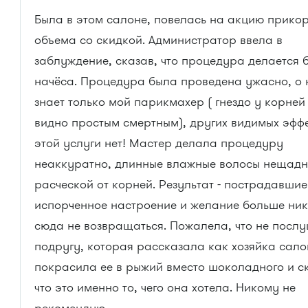
Была в этом салоне, повелась на акцию прико
объема со скидкой. Администратор ввела в
заблуждение, сказав, что процедура делается 
начёса. Процедура была проведена ужасно, о 
знает только мой парикмахер ( гнездо у корней
видно простым смертным), других видимых эффе
этой услуги нет! Мастер делала процедуру
неаккуратно, длинные влажные волосы нещад
расческой от корней. Результат - пострадавшие
испорченное настроение и желание больше ни
сюда не возвращаться. Пожалела, что не посл
подругу, которая рассказала как хозяйка сал
покрасила ее в рыжий вместо шоколадного и с
что это именно то, чего она хотела. Никому не