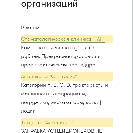
организаций
Реклама
Стоматологическая клиника "ГАГ"
Комплексная чистка зубов 4000
рублей. Прекрасная уходовая и
профилактическая процедура.
Автошкола "Оллтрейс"
Категории A, B, C, D, трактористы и
машинисты (квадроциклы,
погрузчики, экскаваторы, катки)
лодки
Техцентр "Автолидер"
ЗАПРАВКА КОНДИЦИОНЕРОВ НЕ