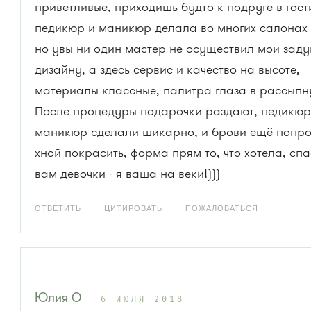
приветливые, приходишь будто к подруге в гости
педикюр и маникюр делала во многих салонах 
но увы ни один мастер не осуществил мои заду
дизайну, а здесь сервис и качество на высоте,
материалы классные, палитра глаза в рассыпн
После процедуры подарочки раздают, педикю
маникюр сделали шикарно, и брови ещё попр
хной покрасить, форма прям то, что хотела, сп
вам девочки - я ваша на веки!)))
ОТВЕТИТЬ
ЦИТИРОВАТЬ
ПОЖАЛОВАТЬСЯ
Юлия О
6 ИЮЛЯ 2018