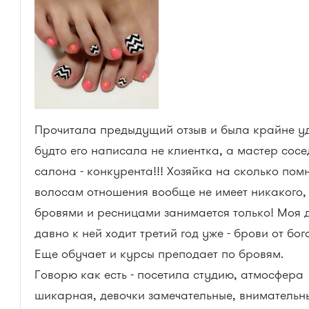
Прочитала предыдущий отзыв и была крайне у
будто его написала не клиентка, а мастер сосе
салона - конкурента!!! Хозяйка на сколько пом
волосам отношения вообще не имеет никакого,
бровями и ресницами занимается только! Моя 
давно к ней ходит третий год уже - брови от бог
Еще обучает и курсы преподает по бровям.
Говорю как есть - посетила студию, атмосфера
шикарная, девочки замечательные, внимательн