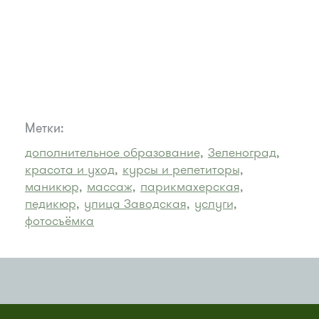
Метки:
дополнительное образование,
Зеленоград,
красота и уход,
курсы и репетиторы,
маникюр,
массаж,
парикмахерская,
педикюр,
улица Заводская,
услуги,
фотосъёмка