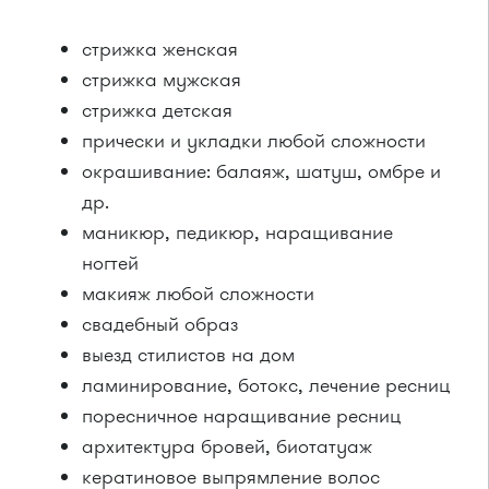
стрижка женская
стрижка мужская
стрижка детская
прически и укладки любой сложности
окрашивание: балаяж, шатуш, омбре и
др.
маникюр, педикюр, наращивание
ногтей
макияж любой сложности
свадебный образ
выезд стилистов на дом
ламинирование, ботокс, лечение ресниц
поресничное наращивание ресниц
архитектура бровей, биотатуаж
кератиновое выпрямление волос