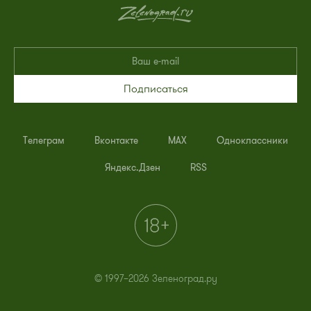
Подписаться
Телеграм
Вконтакте
MAX
Одноклассники
Яндекс.Дзен
RSS
© 1997–2026 Зеленоград.ру