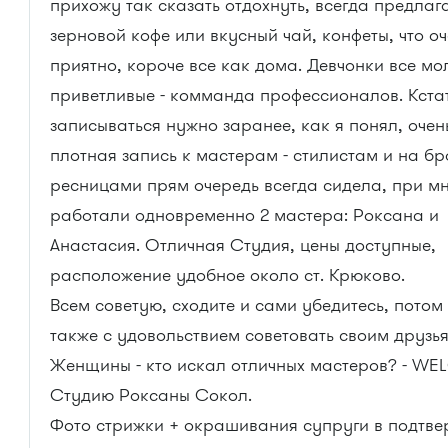
прихожу так сказать отдохнуть, всегда предлаг
зерновой кофе или вкусный чай, конфеты, что о
приятно, короче все как дома. Девчонки все мо
приветливые - комманда профессионалов. Кста
записываться нужно заранее, как я понял, очен
плотная запись к мастерам - стилистам и на бр
ресницами прям очередь всегда сидела, при м
работали одновременно 2 мастера: Роксана и
Анастасия. Отличная Студия, цены доступные,
расположение удобное около ст. Крюково.
Всем советую, сходите и сами убедитесь, потом
также с удовольствием советовать своим друзья
Женщины - кто искал отличных мастеров? - W
Студию Роксаны Сокол.
Фото стрижки + окрашивания супруги в подтв