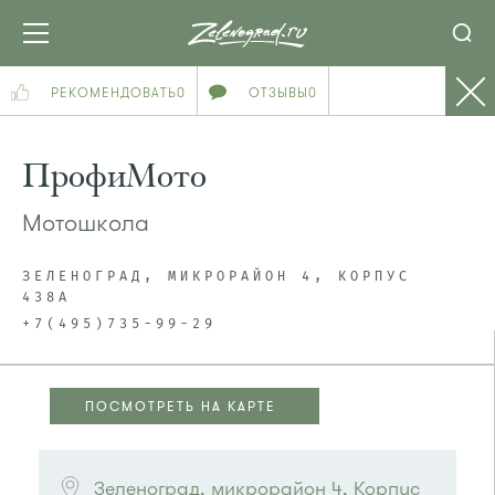
РЕКОМЕНДОВАТЬ
0
ОТЗЫВЫ
0
ПрофиМото
Мотошкола
ЗЕЛЕНОГРАД, МИКРОРАЙОН 4, КОРПУС
438А
+7(495)735-99-29
ПОСМОТРЕТЬ НА КАРТЕ
ПОСМОТРЕТЬ НА КАРТЕ
Зеленоград, микрорайон 4, Корпус 