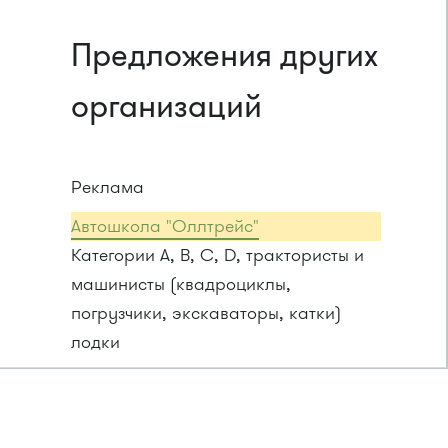
Предложения других
организаций
Реклама
Автошкола "Оллтрейс"
Категории A, B, C, D, трактористы и
машинисты (квадроциклы,
погрузчики, экскаваторы, катки)
лодки