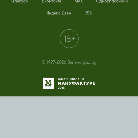
Телеграм
Вконтакте
MAX
Одноклассники
Яндекс.Дзен
RSS
© 1997–2026 Зеленоград.ру