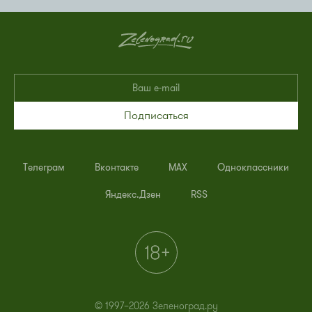
Подписаться
Телеграм
Вконтакте
MAX
Одноклассники
Яндекс.Дзен
RSS
© 1997–2026 Зеленоград.ру