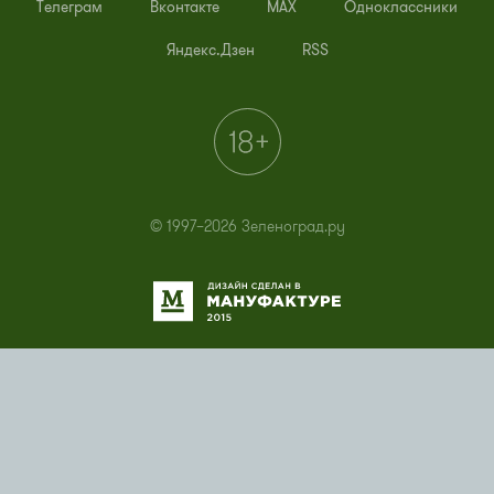
Телеграм
Вконтакте
MAX
Одноклассники
Яндекс.Дзен
RSS
© 1997–2026 Зеленоград.ру