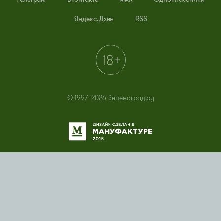
Яндекс.Дзен
RSS
© 1997–2026 Зеленоград.ру