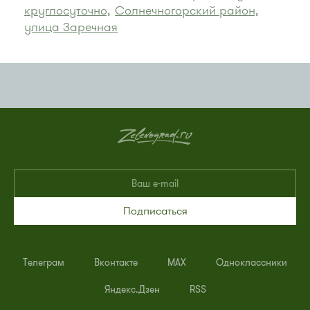
круглосуточно,
Солнечногорский район,
улица Заречная
Подписаться
Телеграм
Вконтакте
MAX
Одноклассники
Яндекс.Дзен
RSS