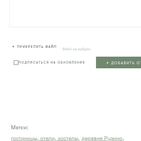
+
ПРИКРЕПИТЬ ФАЙЛ
Файл не выбран
+
ДОБАВИТЬ О
ПОДПИСАТЬСЯ НА ОБНОВЛЕНИЯ
Метки:
гостиницы, отели, хостелы,
деревня Рузино,