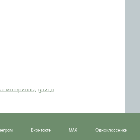
ые материалы,
улица
леграм
Вконтакте
MAX
Одноклассники