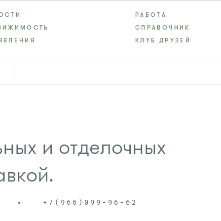
ОСТИ
РАБОТА
ВИЖИМОСТЬ
СПРАВОЧНИК
ЯВЛЕНИЯ
КЛУБ ДРУЗЕЙ
ных и отделочных
авкой.
3
+7(966)099-96-62