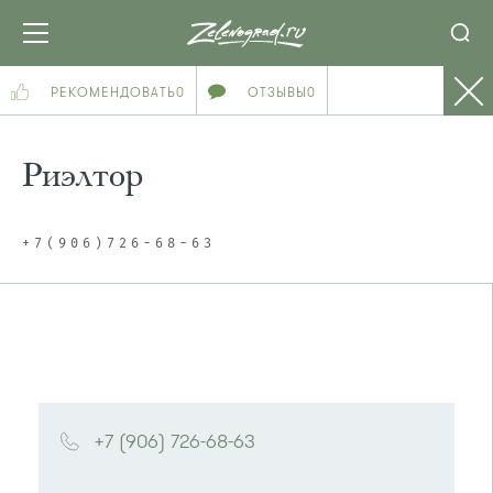
РЕКОМЕНДОВАТЬ
0
ОТЗЫВЫ
0
Риэлтор
+7(906)726-68-63
+7 (906) 726-68-63