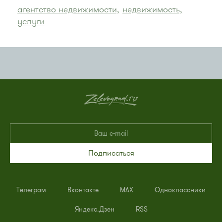
агентство недвижимости,
недвижимость,
услуги
Подписаться
Телеграм
Вконтакте
MAX
Одноклассники
Яндекс.Дзен
RSS