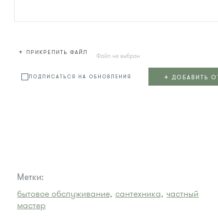
+
ПРИКРЕПИТЬ ФАЙЛ
Файл не выбран
+
ДОБАВИТЬ О
ПОДПИСАТЬСЯ НА ОБНОВЛЕНИЯ
Метки:
бытовое обслуживание,
сантехника,
частный
мастер