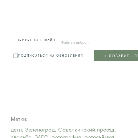
+
ПРИКРЕПИТЬ ФАЙЛ
Файл не выбран
+
ДОБАВИТЬ О
ПОДПИСАТЬСЯ НА ОБНОВЛЕНИЯ
Метки:
дети,
Зеленоград,
Савелкинский проезд,
свадьба, ЗАГС,
фотография,
фотосъёмка