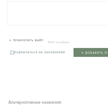
+
ПРИКРЕПИТЬ ФАЙЛ
Файл не выбран
+
ДОБАВИТЬ О
ПОДПИСАТЬСЯ НА ОБНОВЛЕНИЯ
Альтернативные названия: