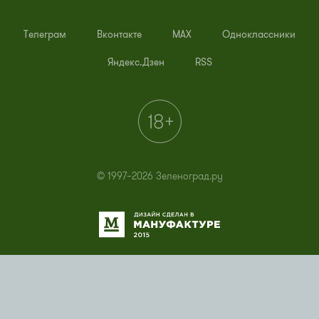
Телеграм
Вконтакте
MAX
Одноклассники
Яндекс.Дзен
RSS
© 1997–2026 Зеленоград.ру