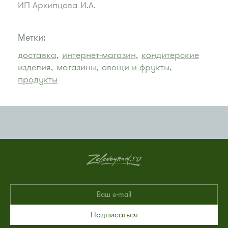
ИП Архипцова И.А.
Метки:
доставка,
интернет-магазин,
кондитерские
изделия,
магазины,
овощи и фрукты,
продукты
Подписаться