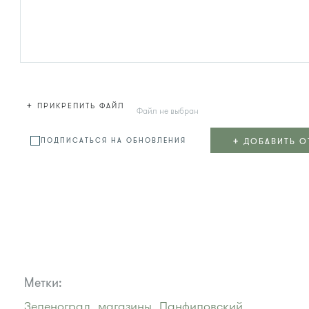
+
ПРИКРЕПИТЬ ФАЙЛ
Файл не выбран
+
ДОБАВИТЬ О
ПОДПИСАТЬСЯ НА ОБНОВЛЕНИЯ
Метки:
Зеленоград,
магазины,
Панфиловский