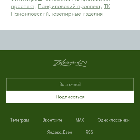
проспект,
Панфиловский проспект,
ТК
Панфиловский,
ювелирные изделия
Подписаться
Телеграм
Вконтакте
MAX
Одноклассники
Яндекс.Дзен
RSS