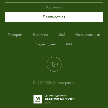
Подписаться
Телеграм
Вконтакте
MAX
Одноклассники
Яндекс.Дзен
RSS
© 1997–2026 Зеленоград.ру