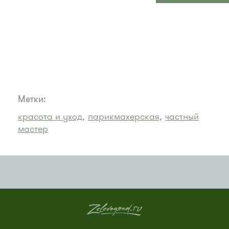
Метки:
красота и уход,
парикмахерская,
частный
мастер