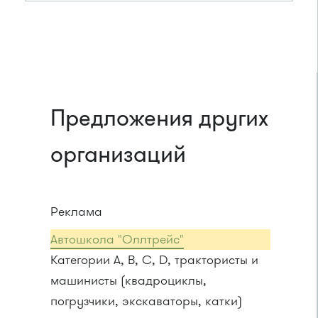
Предложения других
организаций
Реклама
Автошкола "Оллтрейс"
Категории A, B, C, D, трактористы и
машинисты (квадроциклы,
погрузчики, экскаваторы, катки)