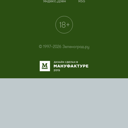
Яндекс.Дзен
RSS
© 1997–2026 Зеленоград.ру