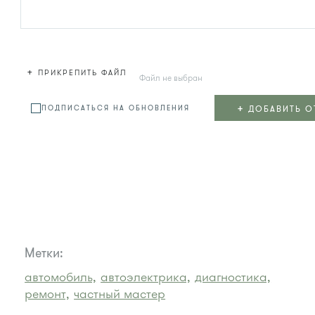
+
ПРИКРЕПИТЬ ФАЙЛ
Файл не выбран
+
ДОБАВИТЬ О
ПОДПИСАТЬСЯ НА ОБНОВЛЕНИЯ
Метки:
автомобиль,
автоэлектрика,
диагностика,
ремонт,
частный мастер