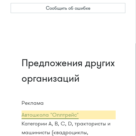
Сообщить об ошибке
Предложения других
организаций
Реклама
Автошкола "Оллтрейс"
Категории A, B, C, D, трактористы и
машинисты (квадроциклы,