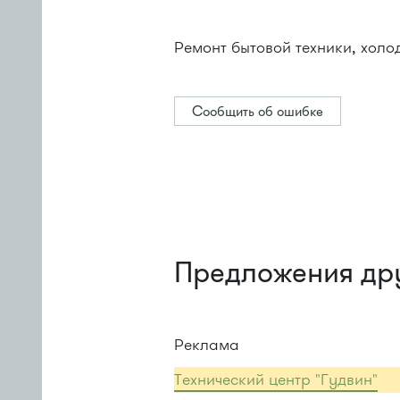
Ремонт бытовой техники, холо
Сообщить об ошибке
Предложения др
Реклама
Технический центр "Гудвин"