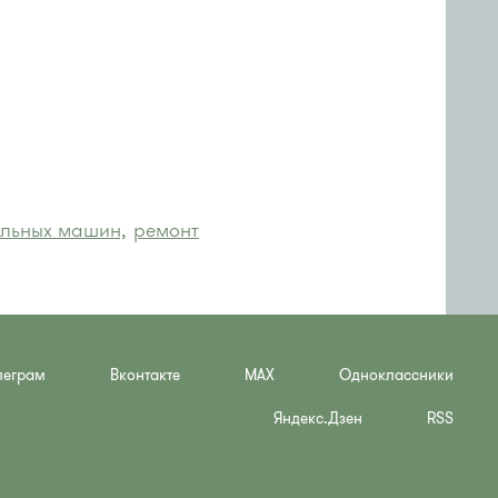
альных машин,
ремонт
леграм
Вконтакте
MAX
Одноклассники
Яндекс.Дзен
RSS