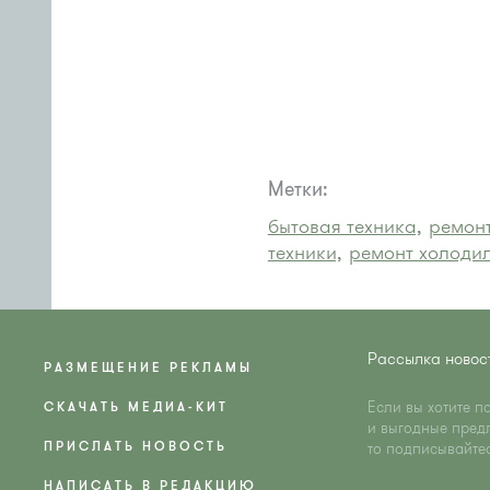
Метки:
бытовая техника,
ремонт
техники,
ремонт холоди
Рассылка новос
РАЗМЕЩЕНИЕ РЕКЛАМЫ
Если вы хотите п
СКАЧАТЬ МЕДИА-КИТ
и выгодные пред
ПРИСЛАТЬ НОВОСТЬ
то подписывайте
НАПИСАТЬ В РЕДАКЦИЮ