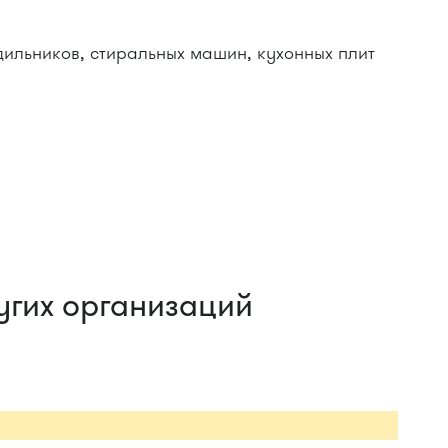
дильников, стиральных машин, кухонных плит
угих организаций