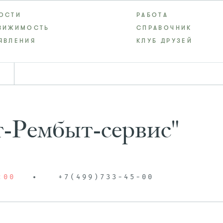
ОСТИ
РАБОТА
ВИЖИМОСТЬ
СПРАВОЧНИК
ЯВЛЕНИЯ
КЛУБ ДРУЗЕЙ
т-Рембыт-сервис"
:00
+7(499)733-45-00