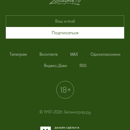
Подписаться
Телеграм
Вконтакте
MAX
Одноклассники
Яндекс.Дзен
RSS
© 1997–2026 Зеленоград.ру