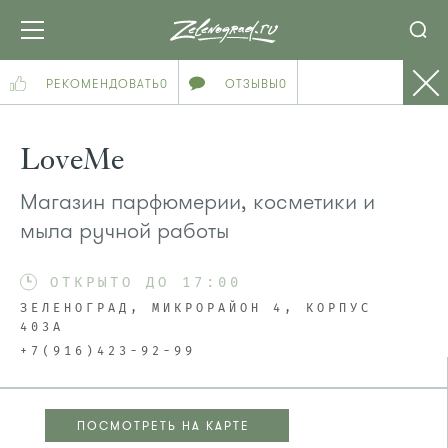
РЕКОМЕНДОВАТЬ
0
ОТЗЫВЫ
0
LoveMe
Магазин парфюмерии, косметики и
мыла ручной работы
ОТКРЫТО ДО 17:00
ЗЕЛЕНОГРАД, МИКРОРАЙОН 4, КОРПУС
403А
+7(916)423-92-99
ПОСМОТРЕТЬ НА КАРТЕ