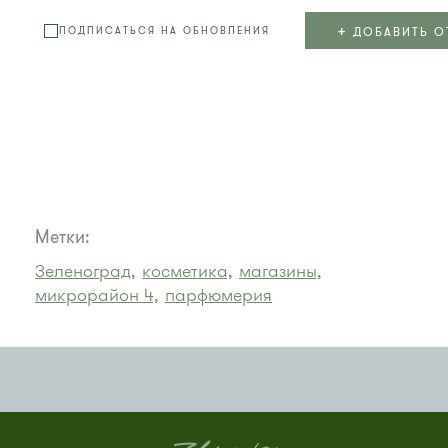
+
ДОБАВИТЬ О
ПОДПИСАТЬСЯ НА ОБНОВЛЕНИЯ
Метки:
Зеленоград,
косметика,
магазины,
микрорайон 4,
парфюмерия